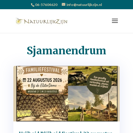
06-57604620
info@natuurlijkzijn.nl
Sjamanendrum