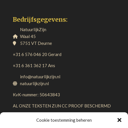
Bedrijfsgegevens:
NatuurlijkZijn
Waal 45
5751 VT Deurne
+31 6 576 046 20 Gerard
+31 6 361 362 17 Ans
info@natuurlijkzijn.nl
natuurlijkzijn.nl
KvK-nummer: 50643843
AL ONZE TEKSTEN ZIJN CC PROOF BESCHERMD
Cookie toestemming beheren