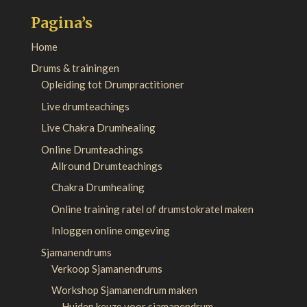
Pagina’s
Home
Drums & trainingen
Opleiding tot Drumpractitioner
Live drumteachings
Live Chakra Drumhealing
Online Drumteachings
Allround Drumteachings
Chakra Drumhealing
Online training ratel of drumstokratel maken
Inloggen online omgeving
Sjamanendrums
Verkoop Sjamanendrums
Workshop Sjamanendrum maken
Huiden keuze voor sjamanendrum