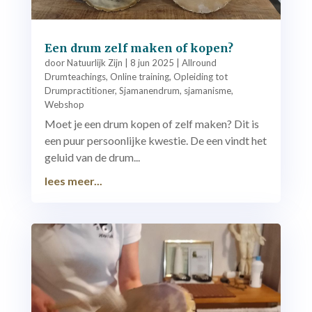
Een drum zelf maken of kopen?
door
Natuurlijk Zijn
|
8 jun 2025
|
Allround
Drumteachings
,
Online training
,
Opleiding tot
Drumpractitioner
,
Sjamanendrum
,
sjamanisme
,
Webshop
Moet je een drum kopen of zelf maken? Dit is
een puur persoonlijke kwestie. De een vindt het
geluid van de drum...
lees meer...