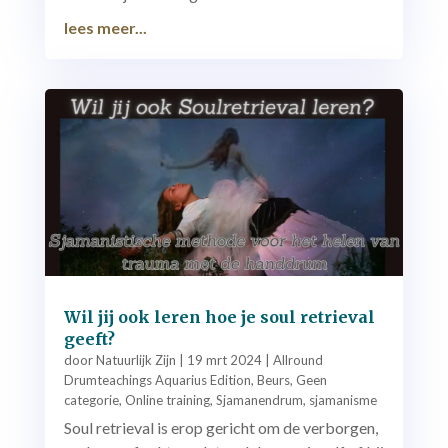
lees meer...
Wil jij ook leren hoe je soul retrieval
geeft?
door
Natuurlijk Zijn
|
19 mrt 2024
|
Allround
Drumteachings Aquarius Edition
,
Beurs
,
Geen
categorie
,
Online training
,
Sjamanendrum
,
sjamanisme
Soul retrieval is erop gericht om de verborgen,