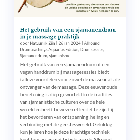
Het gebruik van een sjamanendrum
in je massage praktijk
door
Natuurlijk Zijn
|
26 jan 2024
|
Allround
Drumteachings Aquarius Edition
,
Drumsessies
,
Sjamanendrum
,
sjamanisme
Het gebruik van een sjamanendrum of een
vegan handdrum bij massagesessies biedt
talloze voordelen voor zowel de masseur als de
ontvanger van de massage. Deze eeuwenoude
beoefening is diep geworteld in de tradities
van sjamanistische culturen over de hele
wereld en heeft bewezen effectief te zijn bij
het bevorderen van ontspanning, heling en
verbinding met de geesteswereld. Gelukkig
kun je leren hoe je deze krachtige techniek
kunt toepassen met behulp van de Allround