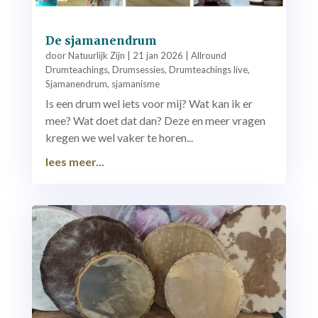
De sjamanendrum
door
Natuurlijk Zijn
|
21 jan 2026
|
Allround
Drumteachings
,
Drumsessies
,
Drumteachings live
,
Sjamanendrum
,
sjamanisme
Is een drum wel iets voor mij? Wat kan ik er
mee? Wat doet dat dan? Deze en meer vragen
kregen we wel vaker te horen...
lees meer...