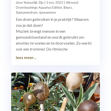
door
Natuurlijk Zijn
|
3 nov 2023
|
Allround
Drumteachings Aquarius Edition
,
Beurs
,
Sjamanendrum
,
sjamanisme
Een drum gebruiken in je praktijk? Waarom
zou je dat doen?
Muziek brengt mensen in een
gemoedstoestand en wordt gebruikt om
emoties te voelen en te doorvoelen. Zo werkt
ook een trommel. De ritmische
lees meer...