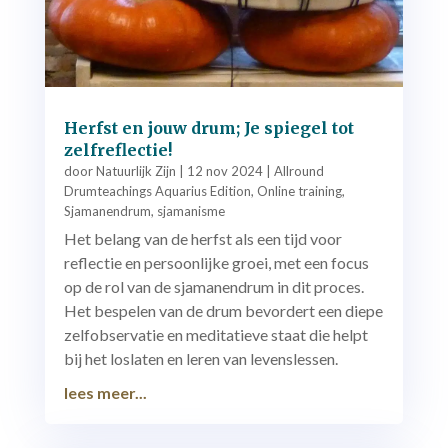
Herfst en jouw drum; Je spiegel tot
zelfreflectie!
door
Natuurlijk Zijn
|
12 nov 2024
|
Allround
Drumteachings Aquarius Edition
,
Online training
,
Sjamanendrum
,
sjamanisme
Het belang van de herfst als een tijd voor
reflectie en persoonlijke groei, met een focus
op de rol van de sjamanendrum in dit proces.
Het bespelen van de drum bevordert een diepe
zelfobservatie en meditatieve staat die helpt
bij het loslaten en leren van levenslessen.
lees meer...