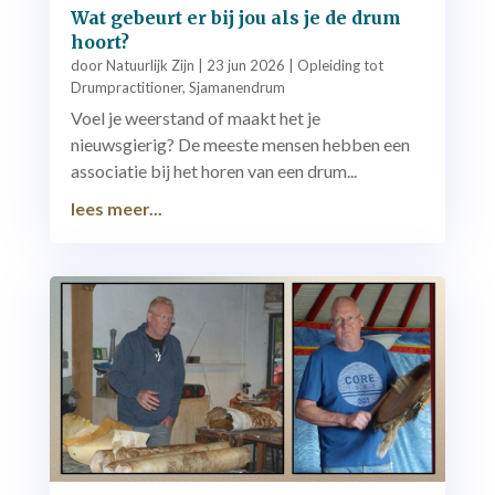
Wat gebeurt er bij jou als je de drum
hoort?
door
Natuurlijk Zijn
|
23 jun 2026
|
Opleiding tot
Drumpractitioner
,
Sjamanendrum
Voel je weerstand of maakt het je
nieuwsgierig? De meeste mensen hebben een
associatie bij het horen van een drum...
lees meer...