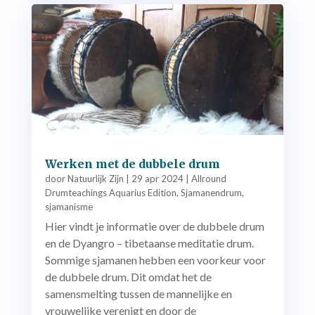
Werken met de dubbele drum
door
Natuurlijk Zijn
|
29 apr 2024
|
Allround
Drumteachings Aquarius Edition
,
Sjamanendrum
,
sjamanisme
Hier vindt je informatie over de dubbele drum
en de Dyangro – tibetaanse meditatie drum.
Sommige sjamanen hebben een voorkeur voor
de dubbele drum. Dit omdat het de
samensmelting tussen de mannelijke en
vrouwelijke verenigt en door de