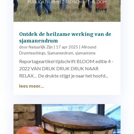
Ontdek de heilzame werking van de
sjamanendrum
door
Natuurlijk Zijn
|
17 apr 2025
|
Allround
Drumteachings
,
Sjamanendrum
,
sjamanisme
Reportageartikel tijdschrift BLOOM editie 4 -
2022 VAN DRUK DRUK DRUK NAAR
RELAX… De drukte stijgt je naar het hoofd...
lees meer...