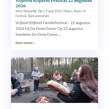
Vrijheid Blijheid Festival 22 augustus
2026
door
Natuurlijk Zijn
|
3 aug 2026
|
Beurs
,
Beurs of
Festival
,
Sjamanendrum
Vrijheid Blijheid Familiefestival – 22 augustus
2026 bij De ElsterDome Op 22 augustus
bundelen De ElsterDome,...
lees meer...