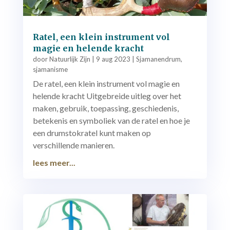
Ratel, een klein instrument vol
magie en helende kracht
door
Natuurlijk Zijn
|
9 aug 2023
|
Sjamanendrum
,
sjamanisme
De ratel, een klein instrument vol magie en
helende kracht Uitgebreide uitleg over het
maken, gebruik, toepassing, geschiedenis,
betekenis en symboliek van de ratel en hoe je
een drumstokratel kunt maken op
verschillende manieren.
lees meer...