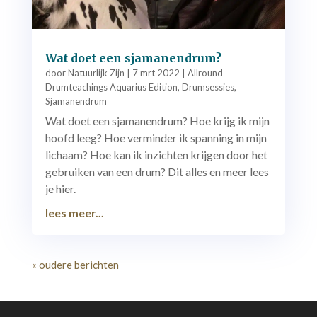
Wat doet een sjamanendrum?
door
Natuurlijk Zijn
|
7 mrt 2022
|
Allround
Drumteachings Aquarius Edition
,
Drumsessies
,
Sjamanendrum
Wat doet een sjamanendrum? Hoe krijg ik mijn
hoofd leeg? Hoe verminder ik spanning in mijn
lichaam? Hoe kan ik inzichten krijgen door het
gebruiken van een drum? Dit alles en meer lees
je hier.
lees meer...
« oudere berichten