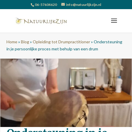
06-57604620
info@natuurlijkzijn.nl
Home
»
Blog
»
Opleiding tot Drumpractitioner
»
Ondersteuning
in je persoonlijke proces met behulp van een drum