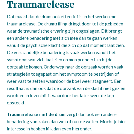
Traumarelease
Dat maakt dat de drum ook effectief is in het werken met
traumarelease. De drumtrilling dringt door tot de gebieden
waar de traumatische ervaring zijn opgeslagen. Dit brengt
een andere benadering met zich mee dan te gaan werken
vanuit de psychische klacht die zich op dat moment laat zien.
De verstandelijke benadering is vaak werken vanuit het
symptoom wat zich laat zien en men probeert zo bij de
oorzaak te komen. Onderweg naar de oorzaak worden vaak
strategieën toegepast om het symptoom te bestrijden of
weer vast te zetten waardoor de boel weer stagneert. Een
resultaat is dan ook dat de oorzaak van de klacht niet gezien
wordt en in leven blijft waardoor het later weer de kop
opsteekt.
Traumarelease met de drum
vergt dan ook een andere
benadering van zaken dan we tot nu toe weten. Mocht je hier
interesse in hebben kijk dan even hieronder.