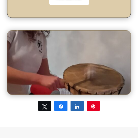
Tweet
Share
Share
Pin