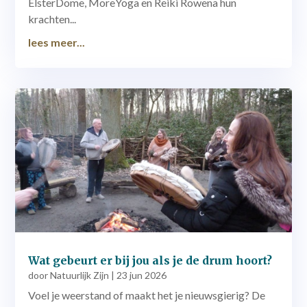
ElsterDome, MoreYoga en Reiki Rowena hun
krachten...
lees meer...
Wat gebeurt er bij jou als je de drum hoort?
door
Natuurlijk Zijn
|
23 jun 2026
Voel je weerstand of maakt het je nieuwsgierig? De