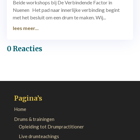
Beide workshops bij De Verbindende Factor in
Nuenen Het pad naar innerlijke verbinding begint
met het besluit om een drum te maken. Wij...
lees meer...
0 Reacties
Pagina’s
Home
Drums & trainingen
Opleiding tot Drumpractitioner
Live drumteachings