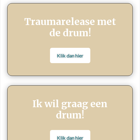
Traumarelease met
de drum!
Klik dan hier
Ik wil graag een
drum!
Klik dan hier