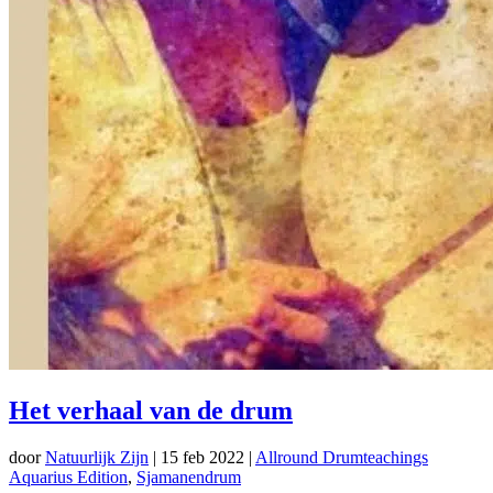
Het verhaal van de drum
door
Natuurlijk Zijn
|
15 feb 2022
|
Allround Drumteachings
Aquarius Edition
,
Sjamanendrum