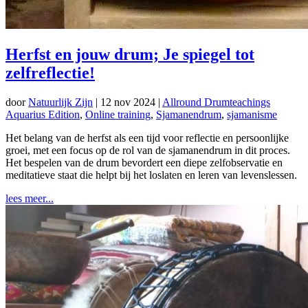
Herfst en jouw drum; Je spiegel tot
zelfreflectie!
door
Natuurlijk Zijn
|
12 nov 2024
|
Allround Drumteachings
Aquarius Edition
,
Online training
,
Sjamanendrum
,
sjamanisme
Het belang van de herfst als een tijd voor reflectie en persoonlijke
groei, met een focus op de rol van de sjamanendrum in dit proces.
Het bespelen van de drum bevordert een diepe zelfobservatie en
meditatieve staat die helpt bij het loslaten en leren van levenslessen.
lees meer...