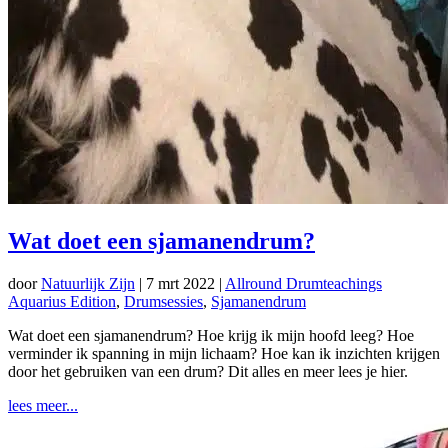
Wat doet een sjamanendrum?
door
Natuurlijk Zijn
|
7 mrt 2022
|
Allround Drumteachings
Aquarius Edition
,
Drumsessies
,
Sjamanendrum
Wat doet een sjamanendrum? Hoe krijg ik mijn hoofd leeg? Hoe
verminder ik spanning in mijn lichaam? Hoe kan ik inzichten krijgen
door het gebruiken van een drum? Dit alles en meer lees je hier.
lees meer...