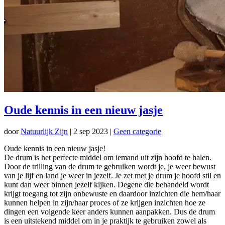
Oude kennis in een nieuw jasje
door
Natuurlijk Zijn
|
2 sep 2023
|
Geen categorie
Oude kennis in een nieuw jasje!
De drum is het perfecte middel om iemand uit zijn hoofd te halen.
Door de trilling van de drum te gebruiken wordt je, je weer bewust
van je lijf en land je weer in jezelf. Je zet met je drum je hoofd stil en
kunt dan weer binnen jezelf kijken. Degene die behandeld wordt
krijgt toegang tot zijn onbewuste en daardoor inzichten die hem/haar
kunnen helpen in zijn/haar proces of ze krijgen inzichten hoe ze
dingen een volgende keer anders kunnen aanpakken. Dus de drum
is een uitstekend middel om in je praktijk te gebruiken zowel als