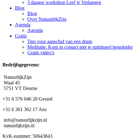
3 daagse workshop Leef je Verlangen
Blog
Blog
Over NatuurlijkZijn
Agenda
Agenda
Gratis
Tips voor aanschaf van een drum
Meditatie: Kom in contact met je spirtitueel begeleider
Gratis video’s
Bedrijfsgegevens:
NatuurlijkZijn
Waal 45
5751 VT Deurne
+31 6 576 046 20 Gerard
+31 6 361 362 17 Ans
info@natuurlijkzijn.nl
natuurlijkzijn.nl
KvK-nummer: 50643843