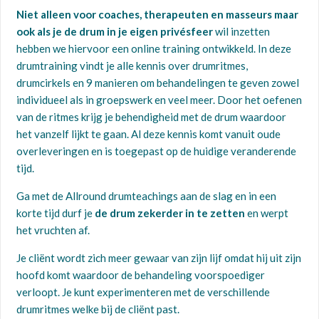
Niet alleen voor coaches, therapeuten en masseurs maar
ook als je de drum in je eigen privésfeer
wil inzetten
hebben we hiervoor een online training ontwikkeld. In deze
drumtraining vindt je alle kennis over drumritmes,
drumcirkels en 9 manieren om behandelingen te geven zowel
individueel als in groepswerk en veel meer. Door het oefenen
van de ritmes krijg je behendigheid met de drum waardoor
het vanzelf lijkt te gaan. Al deze kennis komt vanuit oude
overleveringen en is toegepast op de huidige veranderende
tijd.
Ga met de Allround drumteachings aan de slag en in een
korte tijd durf je
de drum zekerder in te zetten
en werpt
het vruchten af.
Je cliënt wordt zich meer gewaar van zijn lijf omdat hij uit zijn
hoofd komt waardoor de behandeling voorspoediger
verloopt. Je kunt experimenteren met de verschillende
drumritmes welke bij de cliënt past.