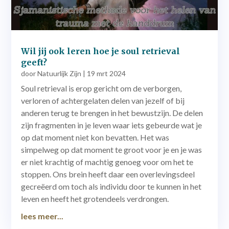
Wil jij ook leren hoe je soul retrieval
geeft?
door
Natuurlijk Zijn
|
19 mrt 2024
Soul retrieval is erop gericht om de verborgen,
verloren of achtergelaten delen van jezelf of bij
anderen terug te brengen in het bewustzijn. De delen
zijn fragmenten in je leven waar iets gebeurde wat je
op dat moment niet kon bevatten. Het was
simpelweg op dat moment te groot voor je en je was
er niet krachtig of machtig genoeg voor om het te
stoppen. Ons brein heeft daar een overlevingsdeel
gecreëerd om toch als individu door te kunnen in het
leven en heeft het grotendeels verdrongen.
lees meer...