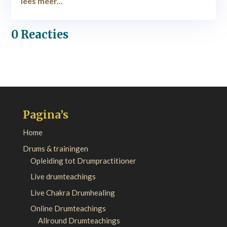
lees meer...
0 Reacties
Pagina’s
Home
Drums & trainingen
Opleiding tot Drumpractitioner
Live drumteachings
Live Chakra Drumhealing
Online Drumteachings
Allround Drumteachings