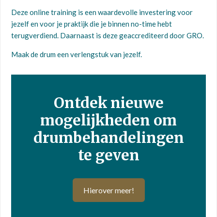
Deze online training is een waardevolle investering voor
jezelf en voor je praktijk die je binnen no-time hebt
terugverdiend. Daarnaast is deze geaccrediteerd door GRO.
Maak de drum een verlengstuk van jezelf.
Ontdek nieuwe
mogelijkheden om
drumbehandelingen
te geven
Hierover meer!