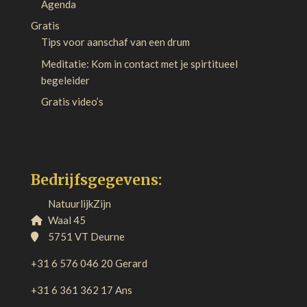
Agenda
Gratis
Tips voor aanschaf van een drum
Meditatie: Kom in contact met je spirtitueel
begeleider
Gratis video’s
Bedrijfsgegevens:
NatuurlijkZijn
Waal 45
5751 VT Deurne
+31 6 576 046 20 Gerard
+31 6 361 362 17 Ans