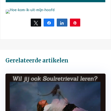
Tweet
Share
Share
Pin
Gerelateerde artikelen