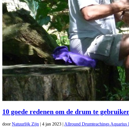
10 goede redenen om de drum te gebruiken 
door
Natuurlijk Zijn
|
4 jan 2023
|
Allround Drumteachings Aquarius 