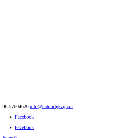
06-57604620
info@natuurlijkzijn.nl
Facebook
Facebook
Items 0