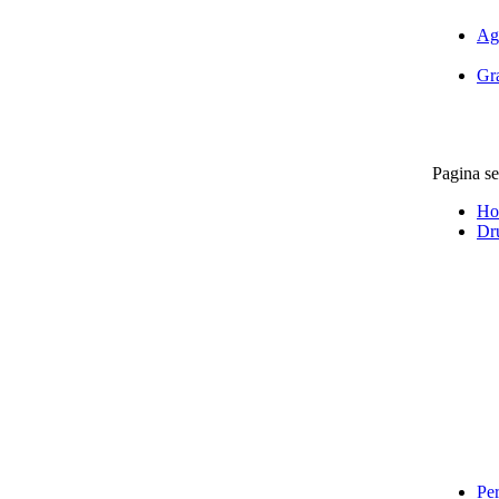
Ag
Gra
Pagina se
Ho
Dr
Per