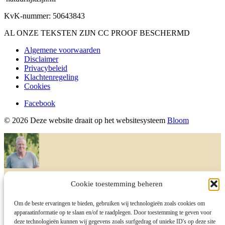
KvK-nummer: 50643843
AL ONZE TEKSTEN ZIJN CC PROOF BESCHERMD
Algemene voorwaarden
Disclaimer
Privacybeleid
Klachtenregeling
Cookies
Facebook
© 2026 Deze website draait op het websitesysteem
Bloom
Gerard Portheine
Cookie toestemming beheren
Ik reageer zodra ik kan
Om de beste ervaringen te bieden, gebruiken wij technologieën zoals cookies om
apparaatinformatie op te slaan en/of te raadplegen. Door toestemming te geven voor
I will be back soon
deze technologieën kunnen wij gegevens zoals surfgedrag of unieke ID's op deze site