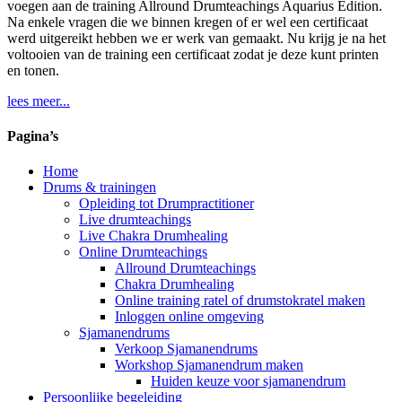
voegen aan de training Allround Drumteachings Aquarius Edition.
Na enkele vragen die we binnen kregen of er wel een certificaat
werd uitgereikt hebben we er werk van gemaakt. Nu krijg je na het
voltooien van de training een certificaat zodat je deze kunt printen
en tonen.
lees meer...
Pagina’s
Home
Drums & trainingen
Opleiding tot Drumpractitioner
Live drumteachings
Live Chakra Drumhealing
Online Drumteachings
Allround Drumteachings
Chakra Drumhealing
Online training ratel of drumstokratel maken
Inloggen online omgeving
Sjamanendrums
Verkoop Sjamanendrums
Workshop Sjamanendrum maken
Huiden keuze voor sjamanendrum
Persoonlijke begeleiding