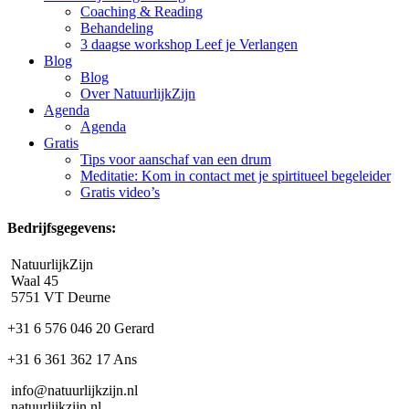
Coaching & Reading
Behandeling
3 daagse workshop Leef je Verlangen
Blog
Blog
Over NatuurlijkZijn
Agenda
Agenda
Gratis
Tips voor aanschaf van een drum
Meditatie: Kom in contact met je spirtitueel begeleider
Gratis video’s
Bedrijfsgegevens:
NatuurlijkZijn
Waal 45
5751 VT Deurne
+31 6 576 046 20 Gerard
+31 6 361 362 17 Ans
info@natuurlijkzijn.nl
natuurlijkzijn.nl