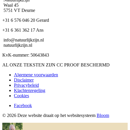
Waal 45
5751 VT Deurne
+31 6 576 046 20 Gerard
+31 6 361 362 17 Ans
info@natuurlijkzijn.nl
natuurlijkzijn.nl
KvK-nummer: 50643843
AL ONZE TEKSTEN ZIJN CC PROOF BESCHERMD
Algemene voorwaarden
Disclaimer
Privacybeleid
Klachtenregeling
Cookies
Facebook
© 2026 Deze website draait op het websitesysteem
Bloom