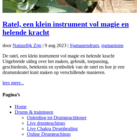
Ratel, een klein instrument vol magie en
helende kracht
door
Natuurlijk Zijn
|
9 aug 2023
|
Sjamanendrum
,
sjamanisme
De ratel, een klein instrument vol magie en helende kracht
Uitgebreide uitleg over het maken, gebruik, toepassing,
geschiedenis, betekenis en symboliek van de ratel en hoe je een
drumstokratel kunt maken op verschillende manieren.
lees meer...
Pagina’s
Home
Drums & trainingen
Opleiding tot Drumpractitioner
Live drumteachings
Live Chakra Drumhealing
Online Drumteachings