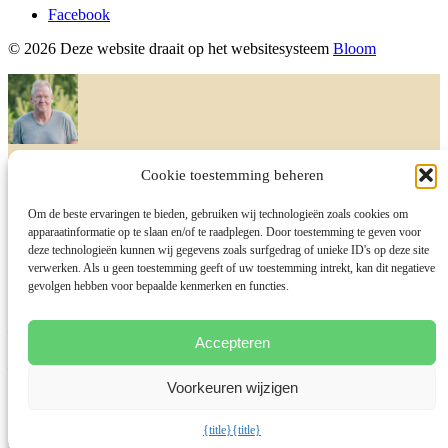
Facebook
© 2026 Deze website draait op het websitesysteem
Bloom
Gerard Portheine
Cookie toestemming beheren
Om de beste ervaringen te bieden, gebruiken wij technologieën zoals cookies om
Ik reageer zodra ik kan
apparaatinformatie op te slaan en/of te raadplegen. Door toestemming te geven voor
I will be back soon
deze technologieën kunnen wij gegevens zoals surfgedrag of unieke ID's op deze site
verwerken. Als u geen toestemming geeft of uw toestemming intrekt, kan dit negatieve
gevolgen hebben voor bepaalde kenmerken en functies.
Hoi,
Accepteren
Heb je een vraag? Stel deze gerust.
Voorkeuren wijzigen
Start Chat with:
{title}
{title}