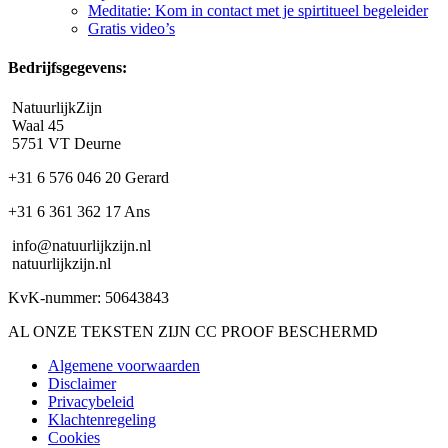
Meditatie: Kom in contact met je spirtitueel begeleider
Gratis video’s
Bedrijfsgegevens:
NatuurlijkZijn
Waal 45
5751 VT Deurne
+31 6 576 046 20 Gerard
+31 6 361 362 17 Ans
info@natuurlijkzijn.nl
natuurlijkzijn.nl
KvK-nummer: 50643843
AL ONZE TEKSTEN ZIJN CC PROOF BESCHERMD
Algemene voorwaarden
Disclaimer
Privacybeleid
Klachtenregeling
Cookies