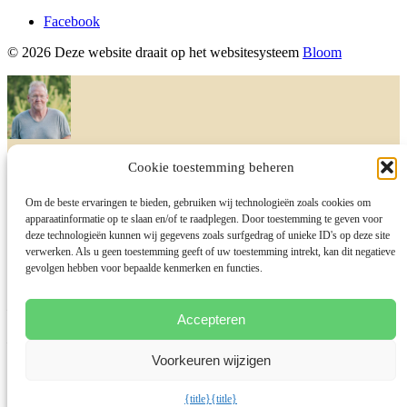
Facebook
© 2026 Deze website draait op het websitesysteem
Bloom
Gerard Portheine
Cookie toestemming beheren
Om de beste ervaringen te bieden, gebruiken wij technologieën zoals cookies om
Ik reageer zodra ik kan
apparaatinformatie op te slaan en/of te raadplegen. Door toestemming te geven voor
I will be back soon
deze technologieën kunnen wij gegevens zoals surfgedrag of unieke ID's op deze site
verwerken. Als u geen toestemming geeft of uw toestemming intrekt, kan dit negatieve
gevolgen hebben voor bepaalde kenmerken en functies.
Hoi,
Accepteren
Heb je een vraag? Stel deze gerust.
Voorkeuren wijzigen
Start Chat with:
{title}
{title}