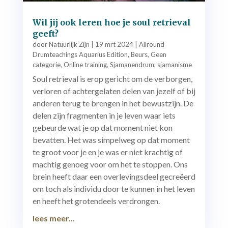
Wil jij ook leren hoe je soul retrieval
geeft?
door
Natuurlijk Zijn
|
19 mrt 2024
|
Allround
Drumteachings Aquarius Edition
,
Beurs
,
Geen
categorie
,
Online training
,
Sjamanendrum
,
sjamanisme
Soul retrieval is erop gericht om de verborgen,
verloren of achtergelaten delen van jezelf of bij
anderen terug te brengen in het bewustzijn. De
delen zijn fragmenten in je leven waar iets
gebeurde wat je op dat moment niet kon
bevatten. Het was simpelweg op dat moment
te groot voor je en je was er niet krachtig of
machtig genoeg voor om het te stoppen. Ons
brein heeft daar een overlevingsdeel gecreëerd
om toch als individu door te kunnen in het leven
en heeft het grotendeels verdrongen.
lees meer...