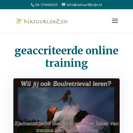
06-57604620
info@natuurlijkzijn.nl
geaccriteerde online
training