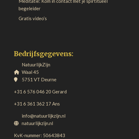
Meditatie: Kom in contact met je spirtitueel
begeleider
Gratis video’s
Bedrijfsgegevens:
NatuurlijkZijn
Waal 45
5751 VT Deurne
+31 6 576 046 20 Gerard
+31 6 361 362 17 Ans
info@natuurlijkzijn.nl
natuurlijkzijn.nl
KvK-nummer: 50643843