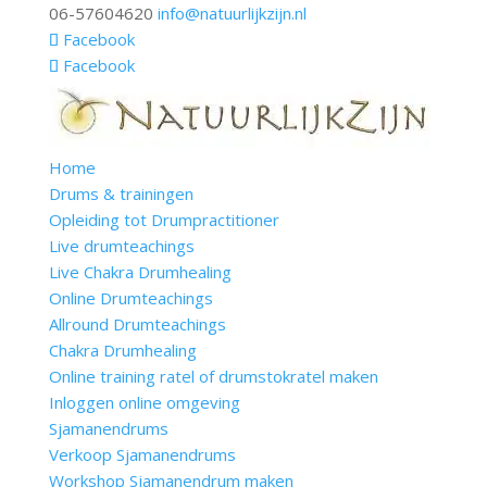
06-57604620
info@natuurlijkzijn.nl
Facebook
Facebook
Home
Drums & trainingen
Opleiding tot Drumpractitioner
Live drumteachings
Live Chakra Drumhealing
Online Drumteachings
Allround Drumteachings
Chakra Drumhealing
Online training ratel of drumstokratel maken
Inloggen online omgeving
Sjamanendrums
Verkoop Sjamanendrums
Workshop Sjamanendrum maken