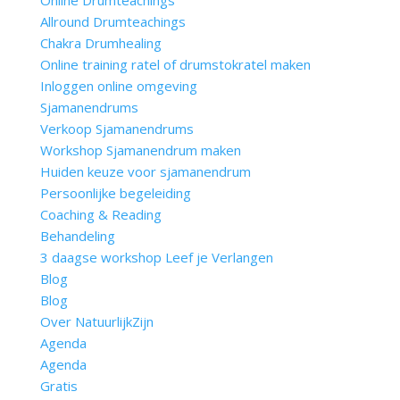
Online Drumteachings
Allround Drumteachings
Chakra Drumhealing
Online training ratel of drumstokratel maken
Inloggen online omgeving
Sjamanendrums
Verkoop Sjamanendrums
Workshop Sjamanendrum maken
Huiden keuze voor sjamanendrum
Persoonlijke begeleiding
Coaching & Reading
Behandeling
3 daagse workshop Leef je Verlangen
Blog
Blog
Over NatuurlijkZijn
Agenda
Agenda
Gratis