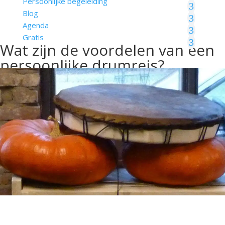
Persoonlijke begeleiding
Blog
Agenda
Gratis
Wat zijn de voordelen van een
persoonlijke drumreis?