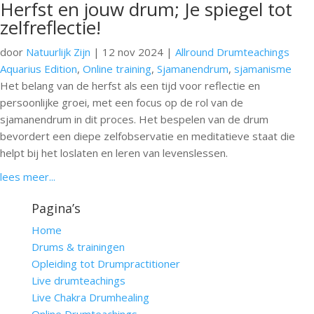
Herfst en jouw drum; Je spiegel tot
zelfreflectie!
door
Natuurlijk Zijn
|
12 nov 2024
|
Allround Drumteachings
Aquarius Edition
,
Online training
,
Sjamanendrum
,
sjamanisme
Het belang van de herfst als een tijd voor reflectie en
persoonlijke groei, met een focus op de rol van de
sjamanendrum in dit proces. Het bespelen van de drum
bevordert een diepe zelfobservatie en meditatieve staat die
helpt bij het loslaten en leren van levenslessen.
lees meer...
Pagina’s
Home
Drums & trainingen
Opleiding tot Drumpractitioner
Live drumteachings
Live Chakra Drumhealing