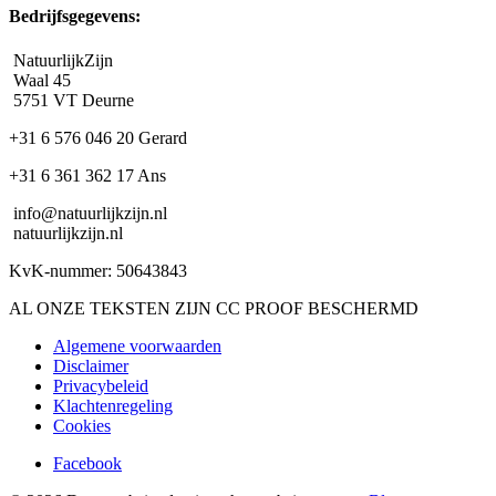
Bedrijfsgegevens:
NatuurlijkZijn
Waal 45
5751 VT Deurne
+31 6 576 046 20 Gerard
+31 6 361 362 17 Ans
info@natuurlijkzijn.nl
natuurlijkzijn.nl
KvK-nummer: 50643843
AL ONZE TEKSTEN ZIJN CC PROOF BESCHERMD
Algemene voorwaarden
Disclaimer
Privacybeleid
Klachtenregeling
Cookies
Facebook