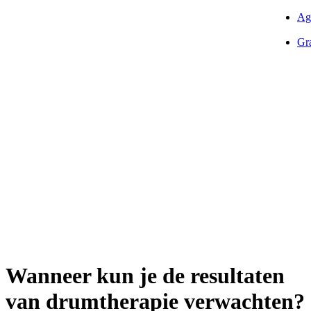
Ag
Gra
Wanneer kun je de resultaten
van drumtherapie verwachten?