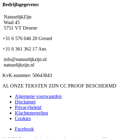
Bedrijfsgegevens:
NatuurlijkZijn
Waal 45
5751 VT Deurne
+31 6 576 046 20 Gerard
+31 6 361 362 17 Ans
info@natuurlijkzijn.nl
natuurlijkzijn.nl
KvK-nummer: 50643843
AL ONZE TEKSTEN ZIJN CC PROOF BESCHERMD
Algemene voorwaarden
Disclaimer
Privacybeleid
Klachtenregeling
Cookies
Facebook