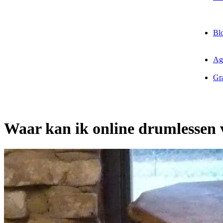
Bl
Ag
Gra
Waar kan ik online drumlessen 