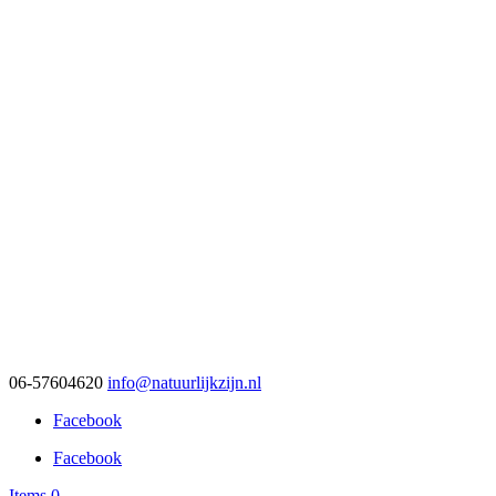
06-57604620
info@natuurlijkzijn.nl
Facebook
Facebook
Items 0