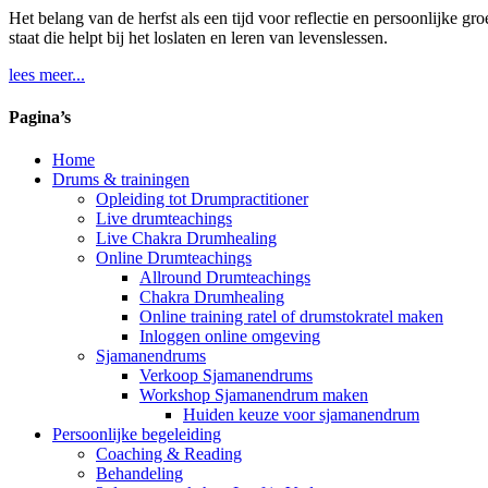
Het belang van de herfst als een tijd voor reflectie en persoonlijke g
staat die helpt bij het loslaten en leren van levenslessen.
lees meer...
Pagina’s
Home
Drums & trainingen
Opleiding tot Drumpractitioner
Live drumteachings
Live Chakra Drumhealing
Online Drumteachings
Allround Drumteachings
Chakra Drumhealing
Online training ratel of drumstokratel maken
Inloggen online omgeving
Sjamanendrums
Verkoop Sjamanendrums
Workshop Sjamanendrum maken
Huiden keuze voor sjamanendrum
Persoonlijke begeleiding
Coaching & Reading
Behandeling