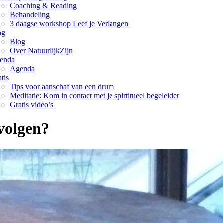
Coaching & Reading
Behandeling
3 daagse workshop Leef je Verlangen
og
Blog
Over NatuurlijkZijn
enda
Agenda
tis
Tips voor aanschaf van een drum
Meditatie: Kom in contact met je spirtitueel begeleider
Gratis video’s
volgen?