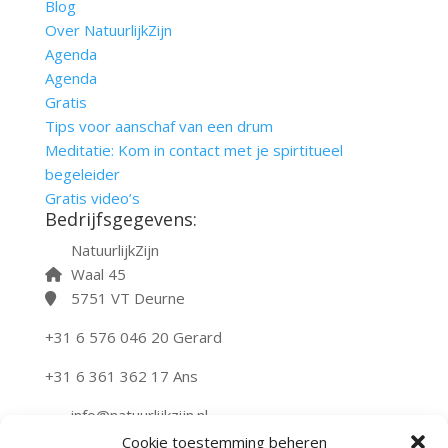
Blog
Over NatuurlijkZijn
Agenda
Agenda
Gratis
Tips voor aanschaf van een drum
Meditatie: Kom in contact met je spirtitueel
begeleider
Gratis video’s
Bedrijfsgegevens:
NatuurlijkZijn
Waal 45
5751 VT Deurne
+31 6 576 046 20 Gerard
+31 6 361 362 17 Ans
info@natuurlijkzijn.nl
natuurlijkzijn.nl
Cookie toestemming beheren