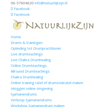
06-57604620
info@natuurlijkzijn.nl
Facebook
Facebook
Home
Drums & trainingen
Opleiding tot Drumpractitioner
Live drumteachings
Live Chakra Drumhealing
Online Drumteachings
Allround Drumteachings
Chakra Drumhealing
Online training ratel of drumstokratel maken
Inloggen online omgeving
Sjamanendrums
Verkoop Sjamanendrums
Workshop Sjamanendrum maken