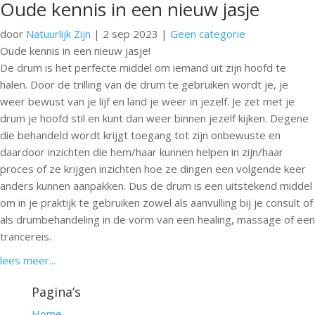
Oude kennis in een nieuw jasje
door
Natuurlijk Zijn
|
2 sep 2023
|
Geen categorie
Oude kennis in een nieuw jasje!
De drum is het perfecte middel om iemand uit zijn hoofd te
halen. Door de trilling van de drum te gebruiken wordt je, je
weer bewust van je lijf en land je weer in jezelf. Je zet met je
drum je hoofd stil en kunt dan weer binnen jezelf kijken. Degene
die behandeld wordt krijgt toegang tot zijn onbewuste en
daardoor inzichten die hem/haar kunnen helpen in zijn/haar
proces of ze krijgen inzichten hoe ze dingen een volgende keer
anders kunnen aanpakken. Dus de drum is een uitstekend middel
om in je praktijk te gebruiken zowel als aanvulling bij je consult of
als drumbehandeling in de vorm van een healing, massage of een
trancereis.
lees meer...
Pagina’s
Home