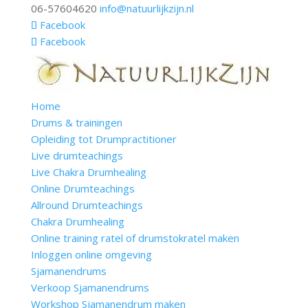
06-57604620
info@natuurlijkzijn.nl
Facebook
Facebook
Home
Drums & trainingen
Opleiding tot Drumpractitioner
Live drumteachings
Live Chakra Drumhealing
Online Drumteachings
Allround Drumteachings
Chakra Drumhealing
Online training ratel of drumstokratel maken
Inloggen online omgeving
Sjamanendrums
Verkoop Sjamanendrums
Workshop Sjamanendrum maken