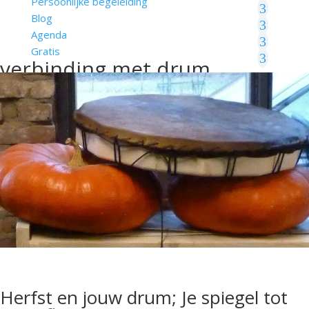
Persoonlijke begeleiding
Blog
Agenda
Gratis
verbinding met drum
Herfst en jouw drum; Je spiegel tot