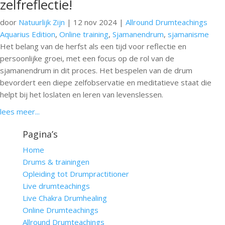
zelfreflectie!
door
Natuurlijk Zijn
|
12 nov 2024
|
Allround Drumteachings
Aquarius Edition
,
Online training
,
Sjamanendrum
,
sjamanisme
Het belang van de herfst als een tijd voor reflectie en
persoonlijke groei, met een focus op de rol van de
sjamanendrum in dit proces. Het bespelen van de drum
bevordert een diepe zelfobservatie en meditatieve staat die
helpt bij het loslaten en leren van levenslessen.
lees meer...
Pagina’s
Home
Drums & trainingen
Opleiding tot Drumpractitioner
Live drumteachings
Live Chakra Drumhealing
Online Drumteachings
Allround Drumteachings