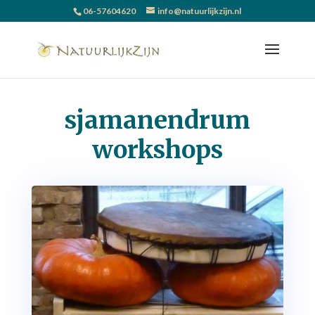
06-57604620
info@natuurlijkzijn.nl
sjamanendrum
workshops