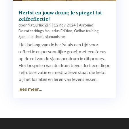
Herfst en jouw drum; Je spiegel tot
zelfreflectie!
door
Natuurlijk Zijn
|
12 nov 2024
|
Allround
Drumteachings Aquarius Edition
,
Online training
,
Sjamanendrum
,
sjamanisme
Het belang van de herfst als een tijd voor
reflectie en persoonlijke groei, met een focus
op de rol van de sjamanendrum in dit proces.
Het bespelen van de drum bevordert een diepe
zelfobservatie en meditatieve staat die helpt
bij het loslaten en leren van levenslessen.
lees meer...