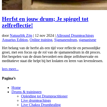
Herfst en jouw drum; Je spiegel tot
zelfreflectie!
door
Natuurlijk Zijn
|
12 nov 2024
|
Allround Drumteachings
Aquarius Edition
,
Online training
,
Sjamanendrum
,
sjamanisme
Het belang van de herfst als een tijd voor reflectie en persoonlijke
groei, met een focus op de rol van de sjamanendrum in dit proces.
Het bespelen van de drum bevordert een diepe zelfobservatie en
meditatieve staat die helpt bij het loslaten en leren van levenslessen.
lees meer...
Pagina’s
Home
Drums & trainingen
Opleiding tot Drumpractitioner
Live drumteachings
Live Chakra Drumhealing