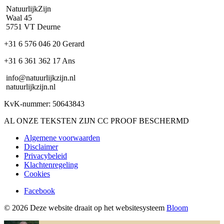
NatuurlijkZijn
Waal 45
5751 VT Deurne
+31 6 576 046 20 Gerard
+31 6 361 362 17 Ans
info@natuurlijkzijn.nl
natuurlijkzijn.nl
KvK-nummer: 50643843
AL ONZE TEKSTEN ZIJN CC PROOF BESCHERMD
Algemene voorwaarden
Disclaimer
Privacybeleid
Klachtenregeling
Cookies
Facebook
© 2026 Deze website draait op het websitesysteem
Bloom