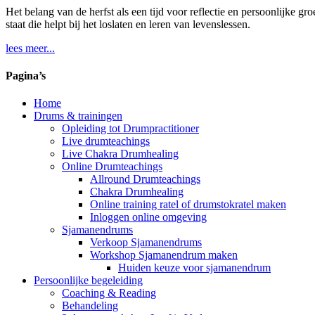
Het belang van de herfst als een tijd voor reflectie en persoonlijke g
staat die helpt bij het loslaten en leren van levenslessen.
lees meer...
Pagina’s
Home
Drums & trainingen
Opleiding tot Drumpractitioner
Live drumteachings
Live Chakra Drumhealing
Online Drumteachings
Allround Drumteachings
Chakra Drumhealing
Online training ratel of drumstokratel maken
Inloggen online omgeving
Sjamanendrums
Verkoop Sjamanendrums
Workshop Sjamanendrum maken
Huiden keuze voor sjamanendrum
Persoonlijke begeleiding
Coaching & Reading
Behandeling