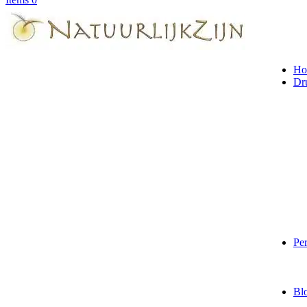
Ho
Dr
Per
Bl