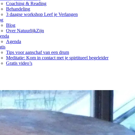
Coaching & Reading
Behandeling
3 daagse workshop Leef je Verlangen
og
Blog
Over NatuurlijkZijn
enda
Agenda
tis
Tips voor aanschaf van een drum
Meditatie: Kom in contact met je spirtitueel begeleider
Gratis video’s