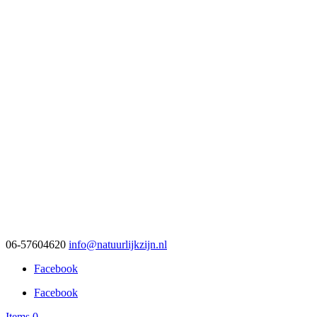
06-57604620
info@natuurlijkzijn.nl
Facebook
Facebook
Items 0