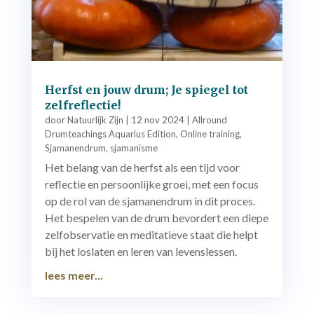
Herfst en jouw drum; Je spiegel tot
zelfreflectie!
door
Natuurlijk Zijn
|
12 nov 2024
|
Allround
Drumteachings Aquarius Edition
,
Online training
,
Sjamanendrum
,
sjamanisme
Het belang van de herfst als een tijd voor
reflectie en persoonlijke groei, met een focus
op de rol van de sjamanendrum in dit proces.
Het bespelen van de drum bevordert een diepe
zelfobservatie en meditatieve staat die helpt
bij het loslaten en leren van levenslessen.
lees meer...