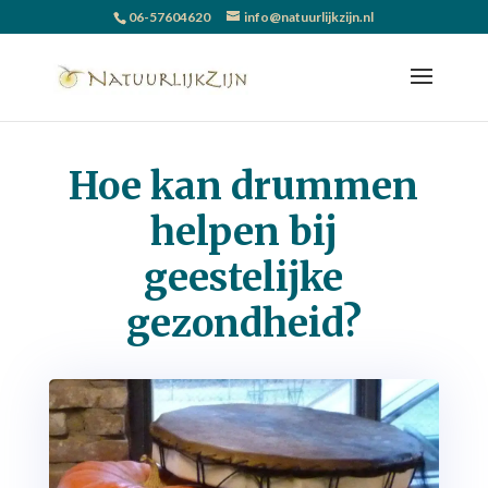
06-57604620
info@natuurlijkzijn.nl
Hoe kan drummen
helpen bij
geestelijke
gezondheid?