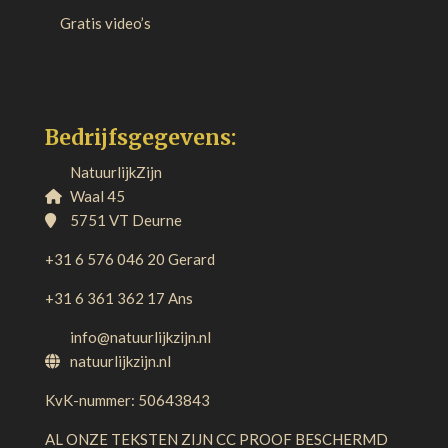
Gratis video’s
Bedrijfsgegevens:
NatuurlijkZijn
Waal 45
5751 VT Deurne
+31 6 576 046 20 Gerard
+31 6 361 362 17 Ans
info@natuurlijkzijn.nl
natuurlijkzijn.nl
KvK-nummer: 50643843
AL ONZE TEKSTEN ZIJN CC PROOF BESCHERMD