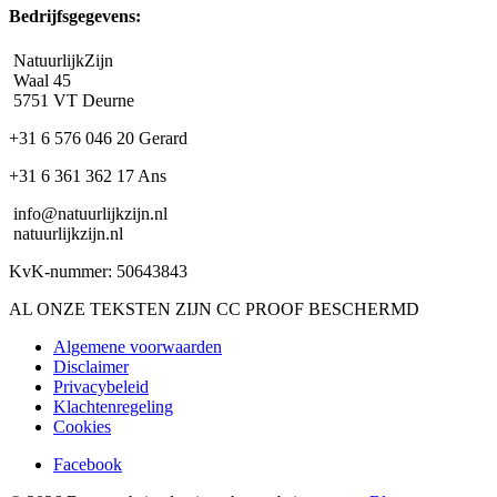
Bedrijfsgegevens:
NatuurlijkZijn
Waal 45
5751 VT Deurne
+31 6 576 046 20 Gerard
+31 6 361 362 17 Ans
info@natuurlijkzijn.nl
natuurlijkzijn.nl
KvK-nummer: 50643843
AL ONZE TEKSTEN ZIJN CC PROOF BESCHERMD
Algemene voorwaarden
Disclaimer
Privacybeleid
Klachtenregeling
Cookies
Facebook