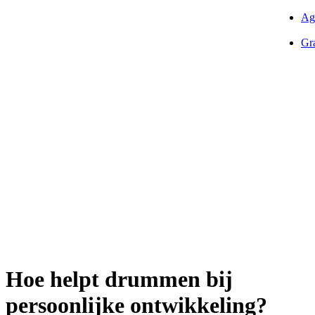
Ag
Gra
Hoe helpt drummen bij
persoonlijke ontwikkeling?