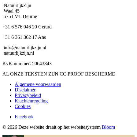
NatuurlijkZijn
Waal 45
5751 VT Deurne
+31 6 576 046 20 Gerard
+31 6 361 362 17 Ans
info@natuurlijkzijn.nl
natuurlijkzijn.nl
KvK-nummer: 50643843
AL ONZE TEKSTEN ZIJN CC PROOF BESCHERMD
Algemene voorwaarden
Disclaimer
Privacybeleid
Klachtenregeling
Cookies
Facebook
© 2026 Deze website draait op het websitesysteem
Bloom