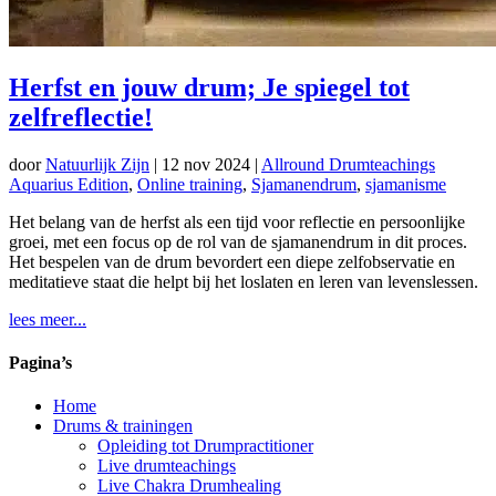
Herfst en jouw drum; Je spiegel tot
zelfreflectie!
door
Natuurlijk Zijn
|
12 nov 2024
|
Allround Drumteachings
Aquarius Edition
,
Online training
,
Sjamanendrum
,
sjamanisme
Het belang van de herfst als een tijd voor reflectie en persoonlijke
groei, met een focus op de rol van de sjamanendrum in dit proces.
Het bespelen van de drum bevordert een diepe zelfobservatie en
meditatieve staat die helpt bij het loslaten en leren van levenslessen.
lees meer...
Pagina’s
Home
Drums & trainingen
Opleiding tot Drumpractitioner
Live drumteachings
Live Chakra Drumhealing