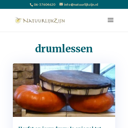
06-57604620
info@natuurlijkzijn.nl
drumlessen