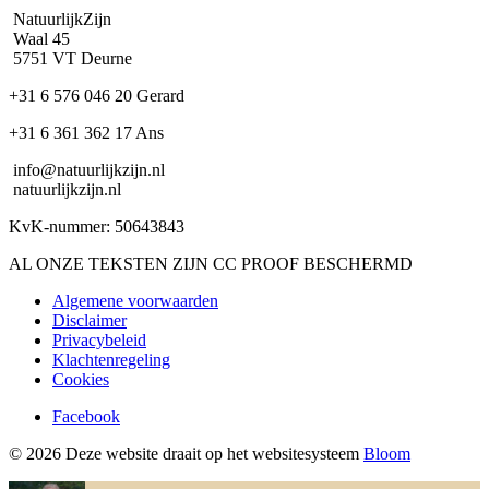
NatuurlijkZijn
Waal 45
5751 VT Deurne
+31 6 576 046 20 Gerard
+31 6 361 362 17 Ans
info@natuurlijkzijn.nl
natuurlijkzijn.nl
KvK-nummer: 50643843
AL ONZE TEKSTEN ZIJN CC PROOF BESCHERMD
Algemene voorwaarden
Disclaimer
Privacybeleid
Klachtenregeling
Cookies
Facebook
© 2026 Deze website draait op het websitesysteem
Bloom