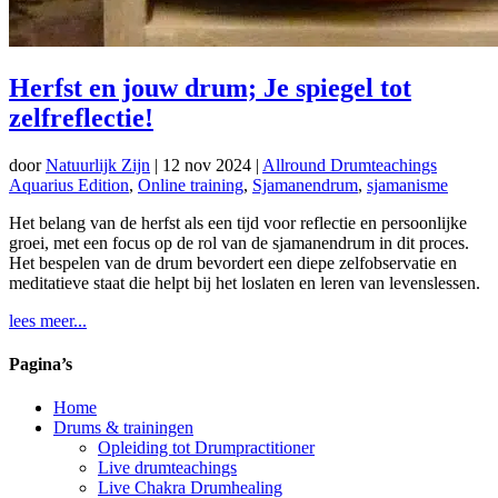
Herfst en jouw drum; Je spiegel tot
zelfreflectie!
door
Natuurlijk Zijn
|
12 nov 2024
|
Allround Drumteachings
Aquarius Edition
,
Online training
,
Sjamanendrum
,
sjamanisme
Het belang van de herfst als een tijd voor reflectie en persoonlijke
groei, met een focus op de rol van de sjamanendrum in dit proces.
Het bespelen van de drum bevordert een diepe zelfobservatie en
meditatieve staat die helpt bij het loslaten en leren van levenslessen.
lees meer...
Pagina’s
Home
Drums & trainingen
Opleiding tot Drumpractitioner
Live drumteachings
Live Chakra Drumhealing