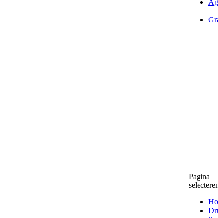
Ag
Gra
Pagina
selectere
Ho
Dr