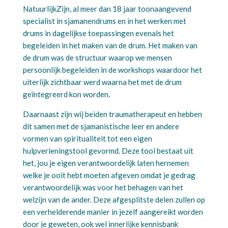
NatuurlijkZijn, al meer dan 18 jaar toonaangevend
specialist in sjamanendrums en in het werken met
drums in dagelijkse toepassingen evenals het
begeleiden in het maken van de drum. Het maken van
de drum was de structuur waarop we mensen
persoonlijk begeleiden in de workshops waardoor het
uiterlijk zichtbaar werd waarna het met de drum
geïntegreerd kon worden.
Daarnaast zijn wij beiden traumatherapeut en hebben
dit samen met de sjamanistische leer en andere
vormen van spiritualiteit tot een eigen
hulpverleningstool gevormd. Deze tool bestaat uit
het, jou je eigen verantwoordelijk laten hernemen
welke je ooit hebt moeten afgeven omdat je gedrag
verantwoordelijk was voor het behagen van het
welzijn van de ander. Deze afgesplitste delen zullen op
een verhelderende manier in jezelf aangereikt worden
door je geweten, ook wel innerlijke kennisbank