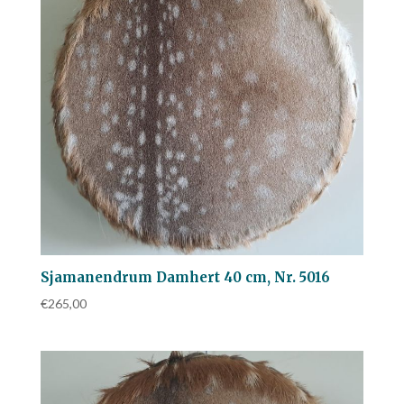
Sjamanendrum Damhert 40 cm, Nr. 5016
€
265,00