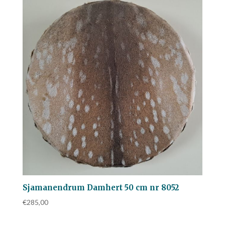
Sjamanendrum Damhert 50 cm nr 8052
€
285,00