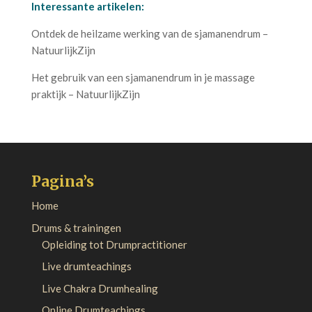
Interessante artikelen:
Ontdek de heilzame werking van de sjamanendrum –
NatuurlijkZijn
Het gebruik van een sjamanendrum in je massage
praktijk – NatuurlijkZijn
Pagina’s
Home
Drums & trainingen
Opleiding tot Drumpractitioner
Live drumteachings
Live Chakra Drumhealing
Online Drumteachings