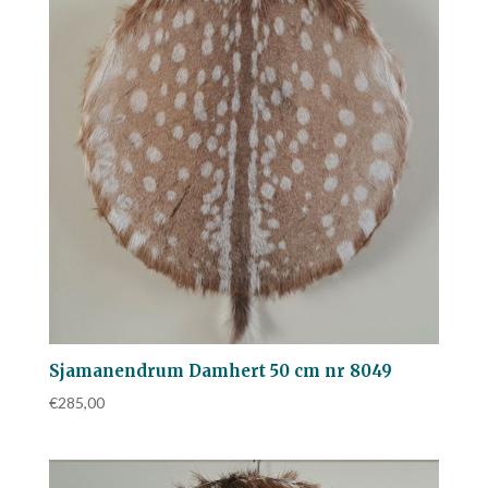
Sjamanendrum Damhert 50 cm nr 8049
€
285,00