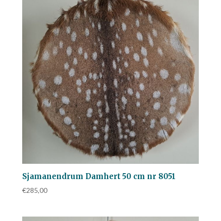
Sjamanendrum Damhert 50 cm nr 8051
€
285,00