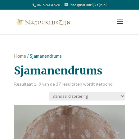
06-57604620
info@natuurlijkzijn.nl
Home
/ Sjamanendrums
Sjamanendrums
Resultaat 1–9 van de 37 resultaten wordt getoond