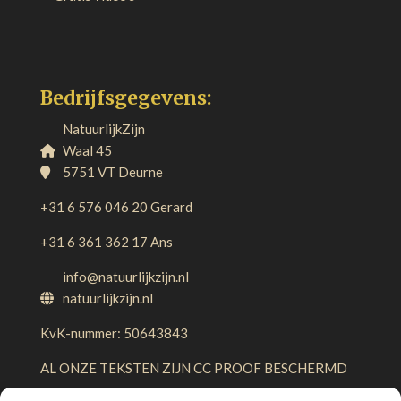
Bedrijfsgegevens:
NatuurlijkZijn
Waal 45
5751 VT Deurne
+31 6 576 046 20 Gerard
+31 6 361 362 17 Ans
info@natuurlijkzijn.nl
natuurlijkzijn.nl
KvK-nummer: 50643843
AL ONZE TEKSTEN ZIJN CC PROOF BESCHERMD