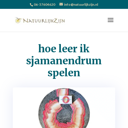
06-57604620
info@natuurlijkzijn.nl
hoe leer ik
sjamanendrum
spelen