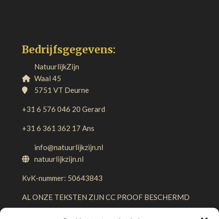
Bedrijfsgegevens:
NatuurlijkZijn
Waal 45
5751 VT Deurne
+31 6 576 046 20 Gerard
+31 6 361 362 17 Ans
info@natuurlijkzijn.nl
natuurlijkzijn.nl
KvK-nummer: 50643843
AL ONZE TEKSTEN ZIJN CC PROOF BESCHERMD