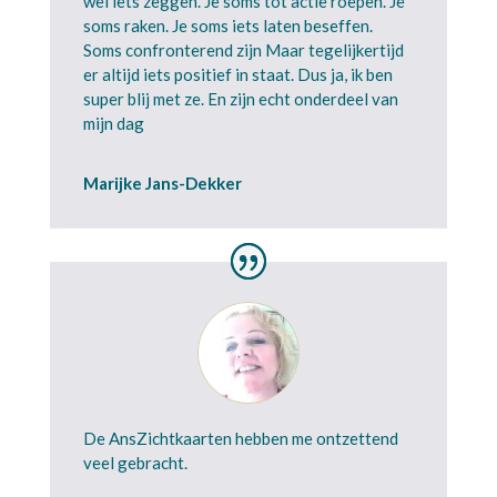
wel iets zeggen. Je soms tot actie roepen. Je
soms raken. Je soms iets laten beseffen.
Soms confronterend zijn Maar tegelijkertijd
er altijd iets positief in staat. Dus ja, ik ben
super blij met ze. En zijn echt onderdeel van
mijn dag
Marijke Jans-Dekker
De AnsZichtkaarten hebben me ontzettend
veel gebracht.