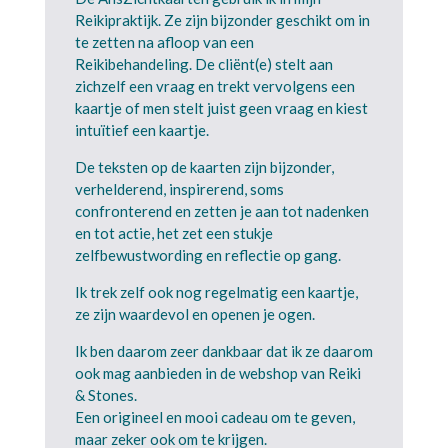
Reikipraktijk. Ze zijn bijzonder geschikt om in
te zetten na afloop van een
Reikibehandeling. De cliënt(e) stelt aan
zichzelf een vraag en trekt vervolgens een
kaartje of men stelt juist geen vraag en kiest
intuïtief een kaartje.
De teksten op de kaarten zijn bijzonder,
verhelderend, inspirerend, soms
confronterend en zetten je aan tot nadenken
en tot actie, het zet een stukje
zelfbewustwording en reflectie op gang.
Ik trek zelf ook nog regelmatig een kaartje,
ze zijn waardevol en openen je ogen.
Ik ben daarom zeer dankbaar dat ik ze daarom
ook mag aanbieden in de webshop van Reiki
& Stones.
Een origineel en mooi cadeau om te geven,
maar zeker ook om te krijgen.