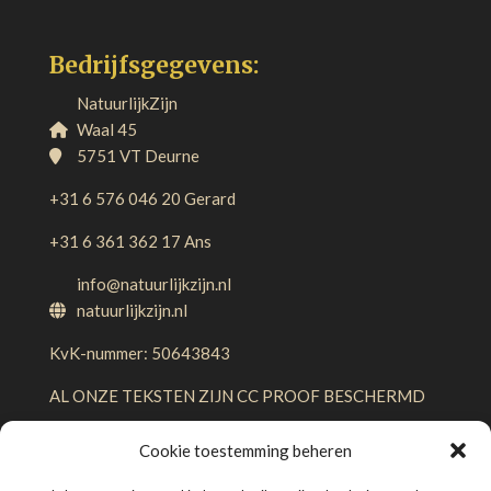
Bedrijfsgegevens:
NatuurlijkZijn
Waal 45
5751 VT Deurne
+31 6 576 046 20 Gerard
+31 6 361 362 17 Ans
info@natuurlijkzijn.nl
natuurlijkzijn.nl
KvK-nummer: 50643843
AL ONZE TEKSTEN ZIJN CC PROOF BESCHERMD
Cookie toestemming beheren