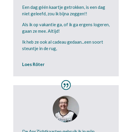
Een dag géén kaartje getrokken, is een dag
niet geleefd, zou ik bijna zeggen!!
Als ik op vakantie ga, of ik ga ergens logeren,
gaan ze mee. Altijd!
Ik heb ze ook al cadeau gedaan...een soort
steuntje in de rug,
Loes Röter
De AnsZichtkaarten gebruik ik in mijn