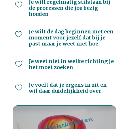
Je wilt regelmatig stilstaan bij

de processen die jou bezig
houden
Je wilt de dag beginnen met een

moment voor jezelf dat bij je
past maar je weet niet hoe.
Je weet niet in welke richting je

het moet zoeken
Je voelt dat je ergens in zit en

wil daar duidelijkheid over