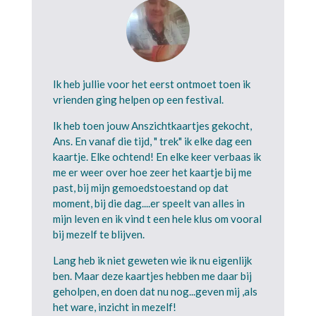
Ik heb jullie voor het eerst ontmoet toen ik
vrienden ging helpen op een festival.
Ik heb toen jouw Anszichtkaartjes gekocht,
Ans. En vanaf die tijd, " trek" ik elke dag een
kaartje. Elke ochtend! En elke keer verbaas ik
me er weer over hoe zeer het kaartje bij me
past, bij mijn gemoedstoestand op dat
moment, bij die dag....er speelt van alles in
mijn leven en ik vind t een hele klus om vooral
bij mezelf te blijven.
Lang heb ik niet geweten wie ik nu eigenlijk
ben. Maar deze kaartjes hebben me daar bij
geholpen, en doen dat nu nog...geven mij ,als
het ware, inzicht in mezelf!