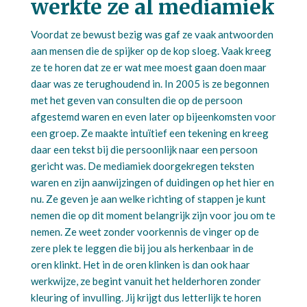
werkte ze al mediamiek
Voordat ze bewust bezig was gaf ze vaak antwoorden
aan mensen die de spijker op de kop sloeg. Vaak kreeg
ze te horen dat ze er wat mee moest gaan doen maar
daar was ze terughoudend in. In 2005 is ze begonnen
met het geven van consulten die op de persoon
afgestemd waren en even later op bijeenkomsten voor
een groep. Ze maakte intuïtief een tekening en kreeg
daar een tekst bij die persoonlijk naar een persoon
gericht was. De mediamiek doorgekregen teksten
waren en zijn aanwijzingen of duidingen op het hier en
nu. Ze geven je aan welke richting of stappen je kunt
nemen die op dit moment belangrijk zijn voor jou om te
nemen. Ze weet zonder voorkennis de vinger op de
zere plek te leggen die bij jou als herkenbaar in de
oren klinkt. Het in de oren klinken is dan ook haar
werkwijze, ze begint vanuit het helderhoren zonder
kleuring of invulling. Jij krijgt dus letterlijk te horen